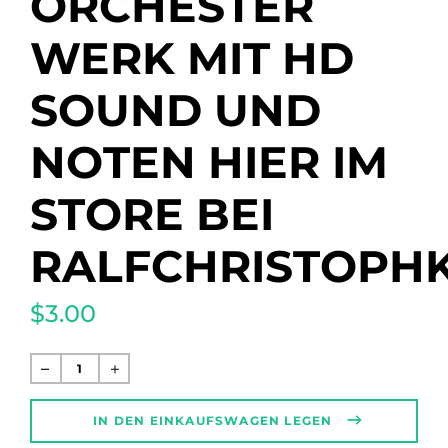
ORCHESTER
WERK MIT HD
SOUND UND
NOTEN HIER IM
STORE BEI
RALFCHRISTOPHK
$3.00
Normaler
Preis
IN DEN EINKAUFSWAGEN LEGEN