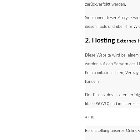
zurückverfolgt werden.
Sie können dieser Analyse wid
diesen Tools und über Ihre Wi
2. Hosting
Externes 
Diese Website wird bei einem 
werden auf den Servern des Ho
Kommunikationsdaten, Vertrags
handeln.
Der Einsatz des Hosters erfol
lit. b DSGVO) und im Interesse 
4 / 18
Bereitstellung unseres Online-