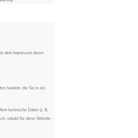
lärung.
 Sie dem Impressum dieser
en handeln, die Sie in ein
lem technische Daten (z. B.
sch, sobald Sie diese Website