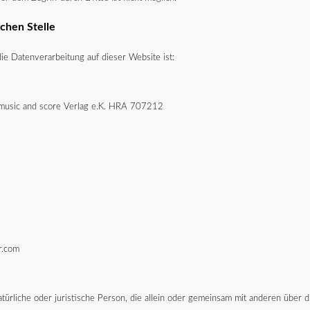
chen Stelle
 die Datenverarbeitung auf dieser Website ist:
music and score Verlag e.K. HRA 707212
r.com
natürliche oder juristische Person, die allein oder gemeinsam mit anderen über