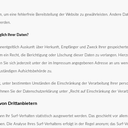
n, um eine fehlerfreie Bereitstellung der Website zu gewährleisten. Andere Da
erden.
glich Ihrer Daten?
 unentgeltlich Auskunft über Herkunft, Empfänger und Zweck Ihrer gespeiche
m ein Recht, die Berichtigung oder Löschung dieser Daten zu verlangen. Hier
n Sie sich jederzeit unter der im Impressum angegebenen Adresse an uns wen
ständigen Aufsichtsbehörde zu.
 unter bestimmten Umständen die Einschränkung der Verarbeitung Ihrer pe
ehmen Sie der Datenschutzerklärung unter „Recht auf Einschränkung der Verarb
von Drittanbietern
nn Ihr Surf-Verhalten statistisch ausgewertet werden. Das geschieht vor allem
. Die Analyse Ihres Surf-Verhaltens erfolgt in der Regel anonym; das Surf-Ve