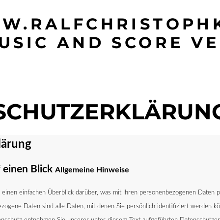
W.RALFCHRISTOPHK
USIC AND SCORE VE
SCHUTZERKLÄRUN
ärung
 einen Blick
Allgemeine Hinweise
einen einfachen Überblick darüber, was mit Ihren personenbezogenen Daten p
gene Daten sind alle Daten, mit denen Sie persönlich identifiziert werden kö