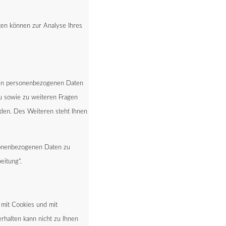
ten können zur Analyse Ihres
rten personenbezogenen Daten
zu sowie zu weiteren Fragen
den. Des Weiteren steht Ihnen
rsonenbezogenen Daten zu
eitung“.
 mit Cookies und mit
rhalten kann nicht zu Ihnen