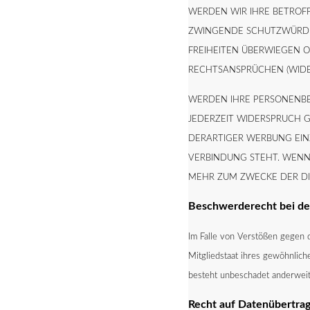
WERDEN WIR IHRE BETROF
ZWINGENDE SCHUTZWÜRDIG
FREIHEITEN ÜBERWIEGEN
RECHTSANSPRÜCHEN (WIDE
WERDEN IHRE PERSONENBE
JEDERZEIT WIDERSPRUCH 
DERARTIGER WERBUNG EINZ
VERBINDUNG STEHT. WENN
MEHR ZUM ZWECKE DER DI
Beschwerderecht bei der
Im Falle von Verstößen gegen
Mitgliedstaat ihres gewöhnlic
besteht unbeschadet anderweiti
Recht auf Datenübertra