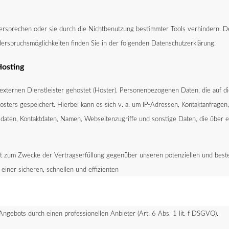
ersprechen oder sie durch die Nichtbenutzung bestimmter Tools verhindern. Det
derspruchsmöglichkeiten finden Sie in der folgenden Datenschutzerklärung.
Hosting
externen Dienstleister gehostet (Hoster). Personenbezogenen Daten, die auf d
sters gespeichert. Hierbei kann es sich v. a. um IP-Adressen, Kontaktanfragen
daten, Kontaktdaten, Namen, Webseitenzugriffe und sonstige Daten, die über 
gt zum Zwecke der Vertragserfüllung gegenüber unseren potenziellen und bes
einer sicheren, schnellen und effizienten
Angebots durch einen professionellen Anbieter (Art. 6 Abs. 1 lit. f DSGVO).