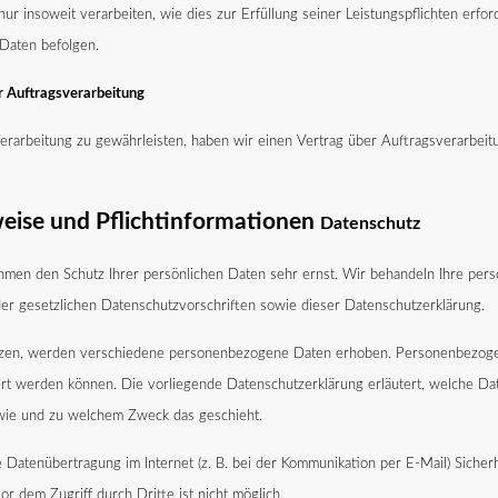
r insoweit verarbeiten, wie dies zur Erfüllung seiner Leistungspflichten erfor
Daten befolgen.
er Auftragsverarbeitung
rarbeitung zu gewährleisten, haben wir einen Vertrag über Auftragsverarbei
weise und Pflichtinformationen
Datenschutz
ehmen den Schutz Ihrer persönlichen Daten sehr ernst. Wir behandeln Ihre p
er gesetzlichen Datenschutzvorschriften sowie dieser Datenschutzerklärung.
zen, werden verschiedene personenbezogene Daten erhoben. Personenbezoge
iert werden können. Die vorliegende Datenschutzerklärung erläutert, welche D
h, wie und zu welchem Zweck das geschieht.
 Datenübertragung im Internet (z. B. bei der Kommunikation per E-Mail) Sicherh
or dem Zugriff durch Dritte ist nicht möglich.