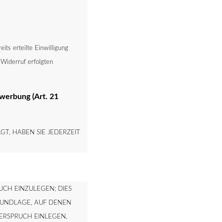
eits erteilte Einwilligung
 Widerruf erfolgten
werbung (Art. 21
GT, HABEN SIE JEDERZEIT
CH EINZULEGEN; DIES
GRUNDLAGE, AUF DENEN
ERSPRUCH EINLEGEN,