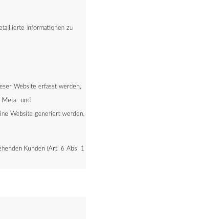
aillierte Informationen zu
ieser Website erfasst werden,
, Meta- und
eine Website generiert werden,
tehenden Kunden (Art. 6 Abs. 1