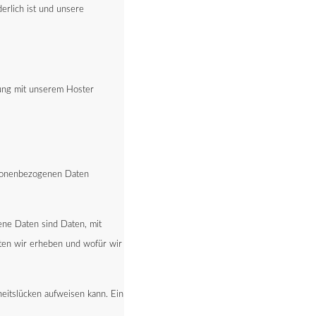
derlich ist und unsere
tung mit unserem Hoster
ersonenbezogenen Daten
ne Daten sind Daten, mit
aten wir erheben und wofür wir
eitslücken aufweisen kann. Ein