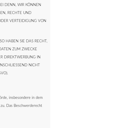
I DENN, WIR KÖNNEN
SEN, RECHTE UND
 ODER VERTEIDIGUNG VON
O HABEN SIE DAS RECHT,
 DATEN ZUM ZWECKE
HER DIREKTWERBUNG IN
NSCHLIESSEND NICHT
VO).
örde, insbesondere in dem
es zu. Das Beschwerderecht