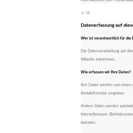
Informationen zum Thema Daten
3 / 18
Datenerfassung auf dies
Wer ist verantwortlich für di
Die Datenverarbeitung auf die
Website entnehmen.
Wie erfassen wir Ihre Daten?
Ihre Daten werden zum einen da
Kontaktformular eingeben.
Andere Daten werden automatis
Internetbrowser, Betriebssyste
betreten.