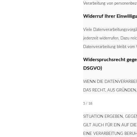
Verarbeitung von personenbezo
Widerruf Ihrer Einwilli
Viele Datenverarbeitungsvorgän
jederzeit widerrufen. Dazu rei
Datenverarbeitung bleibt vom 
Widerspruchsrecht gegen
DSGVO)
WENN DIE DATENVERARBEIT
DAS RECHT, AUS GRÜNDEN,
5 / 18
SITUATION ERGEBEN, GEG
GILT AUCH FÜR EIN AUF D
EINE VERARBEITUNG BERUH