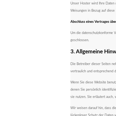
Unser Hoster wird Ihre Daten nu
Weisungen in Bezug auf diese 
Abschluss eines Vertrages üb
Um die datenschutzkonforme Ve
geschlossen.
3. Allgemeine Hin
Die Betreiber dieser Seiten n
vertraulich und entsprechend d
Wenn Sie diese Website benut
denen Sie persönlich identifiz
sie nutzen. Sie erläutert auc
Wir weisen darauf hin, dass die
lückenloser Schutz der Daten v