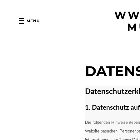
WW
MENÜ
M
DATEN
Datenschutzerkl
1. Datenschutz auf
Die folgenden Hinweise geben 
Website besuchen. Personenbezo