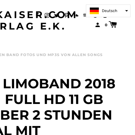
Deutsch
AISER.COM
RLAG E.K.
0
SIVEN BAND FOTOS UND MP3S VON ALLEN SONGS
 LIMOBAND 2018
N FULL HD 11 GB
ÜBER 2 STUNDEN
L MIT