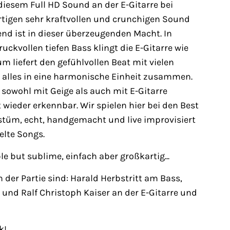
diesem Full HD Sound an der E-Gitarre bei
tigen sehr kraftvollen und crunchigen Sound
nd ist in dieser überzeugenden Macht. In
ckvollen tiefen Bass klingt die E-Gitarre wie
um liefert den gefühlvollen Beat mit vielen
 alles in eine harmonische Einheit zusammen.
sowohl mit Geige als auch mit E-Gitarre
t wieder erkennbar. Wir spielen hier bei den Best
stüm, echt, handgemacht und live improvisiert
ielte Songs.
le but sublime, einfach aber großkartig...
 der Partie sind: Harald Herbstritt am Bass,
und Ralf Christoph Kaiser an der E-Gitarre und
ik!