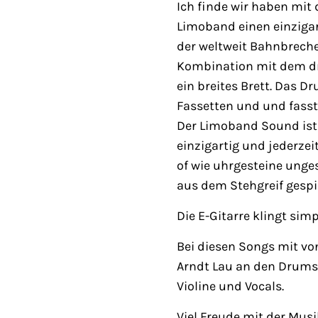
Ich finde wir haben mit 
Limoband einen einzigar
der weltweit Bahnbreche
Kombination mit dem dru
ein breites Brett. Das Dr
Fassetten und und fasst
Der Limoband Sound ist 
einzigartig und jederzei
of wie uhrgesteine unge
aus dem Stehgreif gesp
Die E-Gitarre klingt simp
Bei diesen Songs mit von
Arndt Lau an den Drums 
Violine und Vocals.
Viel Freude mit der Mus