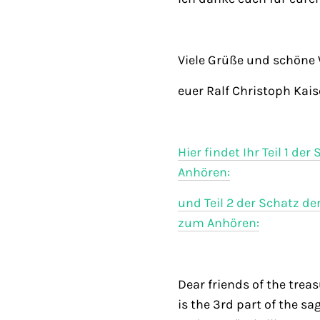
Viele Grüße und schöne
euer Ralf Christoph Kais
Hier findet Ihr Teil 1 d
Anhören:
und Teil 2 der Schatz d
zum Anhören:
Dear friends of the trea
is the 3rd part of the sa