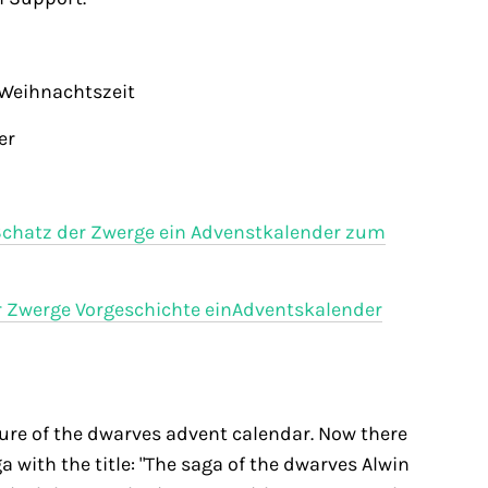
 Weihnachtszeit
er
er Schatz der Zwerge ein Advenstkalender zum
er Zwerge Vorgeschichte einAdventskalender
sure of the dwarves advent calendar. Now there
ga with the title: "The saga of the dwarves Alwin