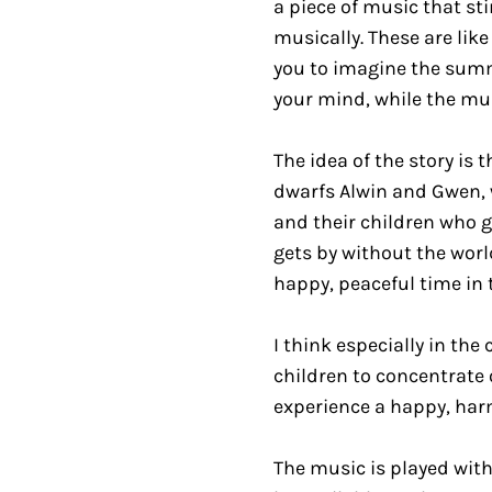
a piece of music that st
musically. These are like
you to imagine the summa
your mind, while the mu
The idea of the story is 
dwarfs Alwin and Gwen,
and their children who g
gets by without the worl
happy, peaceful time in
I think especially in the 
children to concentrate 
experience a happy, har
The music is played with