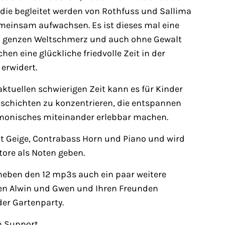
die begleitet werden von Rothfuss und Sallima
meinsam aufwachsen. Es ist dieses mal eine
n genzen Weltschmerz und auch ohne Gewalt
n eine glückliche friedvolle Zeit in der
erwidert.
aktuellen schwierigen Zeit kann es für Kinder
Geschichten zu konzentrieren, die entspannen
rmonisches miteinander erlebbar machen.
mit Geige, Contrabass Horn und Piano und wird
tore als Noten geben.
neben den 12 mp3s auch ein paar weitere
en Alwin und Gwen und Ihren Freunden
er Gartenparty.
n Support.