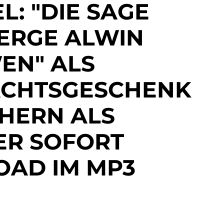
L: "DIE SAGE
ERGE ALWIN
EN" ALS
CHTSGESCHENK
CHERN ALS
ER SOFORT
AD IM MP3