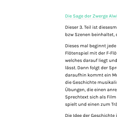
Die Sage der Zwerge Al
Dieser 3. Teil ist dieses
bzw Szenen beinhaltet, 
Dieses mal beginnt jede
Flötenspiel mit der F-Flö
welches darauf liegt und
lässt. Dann folgt der S
daraufhin kommt ein Mu
die Geschichte musikalis
Übungen, die einen an
Sprechtext sich als Film
spielt und einen zum Tr
Die Idee der Geschichte 