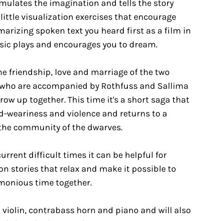
imulates the imagination and tells the story
 little visualization exercises that encourage
rizing spoken text you heard first as a film in
sic plays and encourages you to dream.
the friendship, love and marriage of the two
 who are accompanied by Rothfuss and Sallima
row up together. This time it's a short saga that
d-weariness and violence and returns to a
 the community of the dwarves.
current difficult times it can be helpful for
on stories that relax and make it possible to
monious time together.
 violin, contrabass horn and piano and will also