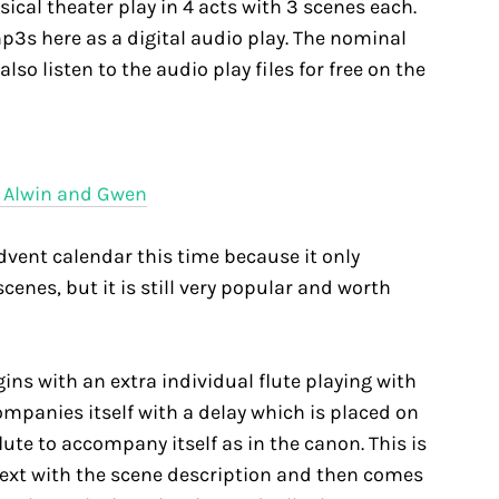
sical theater play in 4 acts with 3 scenes each.
3s here as a digital audio play. The nominal
also listen to the audio play files for free on the
s Alwin and Gwen
advent calendar this time because it only
cenes, but it is still very popular and worth
ins with an extra individual flute playing with
companies itself with a delay which is placed on
flute to accompany itself as in the canon. This is
text with the scene description and then comes