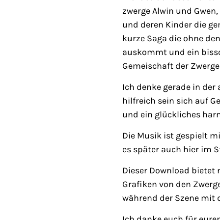
zwerge Alwin und Gwen, 
und deren Kinder die ge
kurze Saga die ohne de
auskommt und ein bissche
Gemeischaft der Zwerge 
Ich denke gerade in der 
hilfreich sein sich auf 
und ein glückliches ha
Die Musik ist gespielt 
es später auch hier im S
Dieser Download bietet 
Grafiken von den Zwerg
während der Szene mit d
Ich danke euch für eure