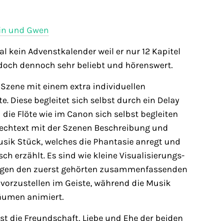
win und Gwen
mal kein Advenstkalender weil er nur 12 Kapitel
doch dennoch sehr beliebt und hörenswert.
 Szene mit einem extra individuellen
te. Diese begleitet sich selbst durch ein Delay
 die Flöte wie im Canon sich selbst begleiten
prechtext mit der Szenen Beschreibung und
sik Stück, welches die Phantasie anregt und
ch erzählt. Es sind wie kleine Visualisierungs-
regen den zuerst gehörten zusammenfassenden
 vorzustellen im Geiste, während die Musik
äumen animiert.
ist die Freundschaft, Liebe und Ehe der beiden