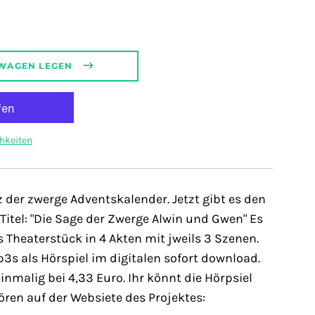
regular_price
SWAGEN LEGEN
hkeiten
 der zwerge Adventskalender. Jetzt gibt es den
 Titel: "Die Sage der Zwerge Alwin und Gwen" Es
s Theaterstück in 4 Akten mit jweils 3 Szenen.
3s als Hörspiel im digitalen sofort download.
inmalig bei 4,33 Euro. Ihr könnt die Hörpsiel
ören auf der Websiete des Projektes: