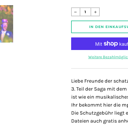
missing:
de.products.product.
Normaler
Preis
IN DEN EINKAUF
Weitere Bezahlmöglic
Liebe Freunde der schatz
3. Teil der Saga mit dem
ist wie ein musikalische
Ihr bekommt hier die mp
Die Schutzgebühr liegt e
Dateien auch gratis anh