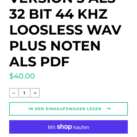
32 BIT 44 KHZ
LOOSLESS WAV
PLUS NOTEN
ALS PDF
$40.00
Normaler
Preis
IN DEN EINKAUFSWAGEN LEGEN