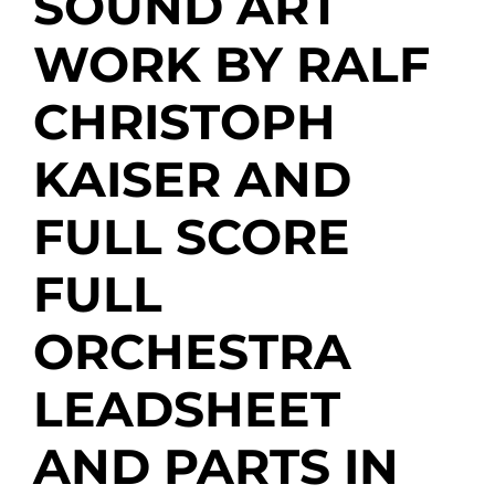
SOUND ART
WORK BY RALF
CHRISTOPH
KAISER AND
FULL SCORE
FULL
ORCHESTRA
LEADSHEET
AND PARTS IN