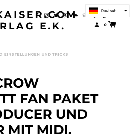
Deutsch
AISER.COM
RLAG E.K.
0
D EINSTELLUNGEN UND TRICKS
 CROW
TT FAN PAKET
ODUCER UND
 MIT MIDI,