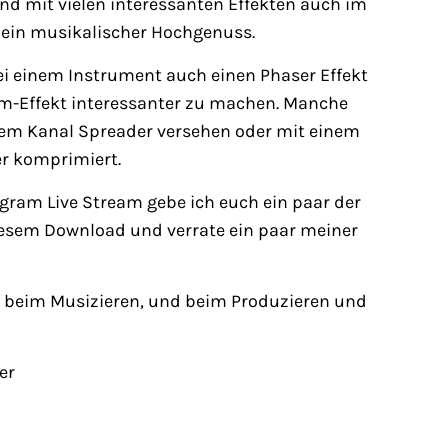
und mit vielen interessanten Effekten auch im
ein musikalischer Hochgenuss.
ei einem Instrument auch einen Phaser Effekt
-Effekt interessanter zu machen. Manche
nem Kanal Spreader versehen oder mit einem
r komprimiert.
gram Live Stream gebe ich euch ein paar der
iesem Download und verrate ein paar meiner
, beim Musizieren, und beim Produzieren und
er