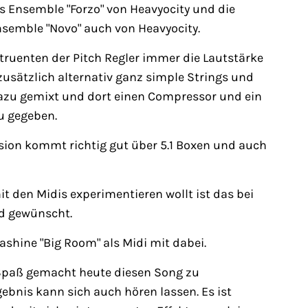
s Ensemble "Forzo" von Heavyocity und die
semble "Novo" auch von Heavyocity.
struenten der Pitch Regler immer die Lautstärke
 zusätzlich alternativ ganz simple Strings und
dazu gemixt und dort einen Compressor und ein
u gegeben.
ion kommt richtig gut über 5.1 Boxen und auch
t den Midis experimentieren wollt ist das bei
d gewünscht.
shine "Big Room" als Midi mit dabei.
 Spaß gemacht heute diesen Song zu
ebnis kann sich auch hören lassen. Es ist