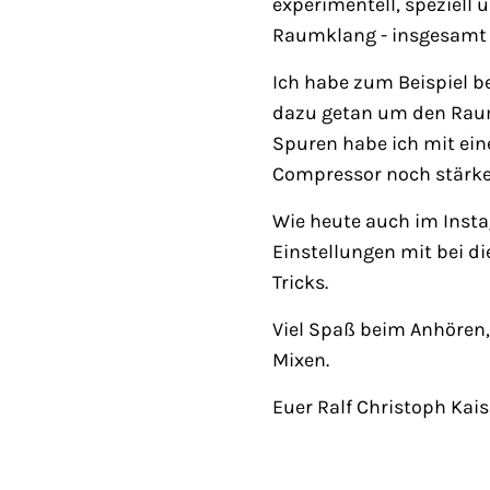
experimentell, speziell 
Raumklang - insgesamt 
Ich habe zum Beispiel b
dazu getan um den Raum
Spuren habe ich mit ei
Compressor noch stärke
Wie heute auch im Insta
Einstellungen mit bei d
Tricks.
Viel Spaß beim Anhören
Mixen.
Euer Ralf Christoph Kais