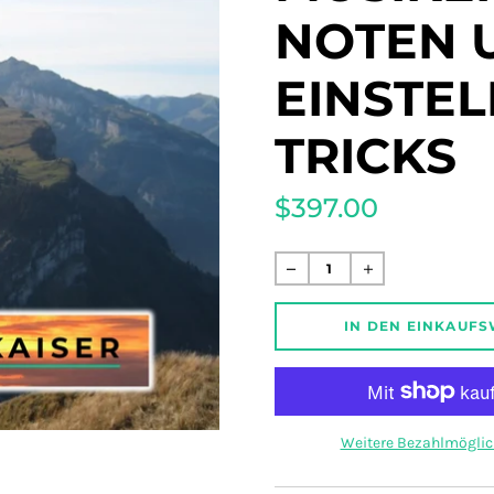
NOTEN 
EINSTE
TRICKS
$397.00
Normaler
Preis
IN DEN EINKAUF
Weitere Bezahlmöglic