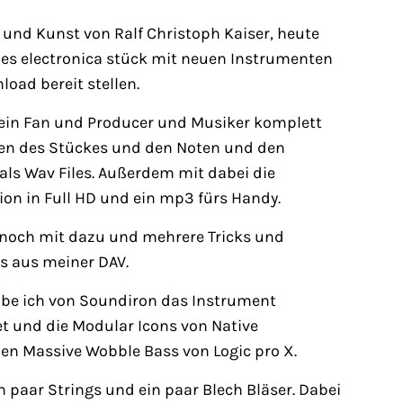
 und Kunst von Ralf Christoph Kaiser, heute
es electronica stück mit neuen Instrumenten
ad bereit stellen.
 ein Fan und Producer und Musiker komplett
ten des Stückes und den Noten und den
als Wav Files. Außerdem mit dabei die
ion in Full HD und ein mp3 fürs Handy.
noch mit dazu und mehrere Tricks und
s aus meiner DAV.
abe ich von Soundiron das Instrument
t und die Modular Icons von Native
en Massive Wobble Bass von Logic pro X.
 paar Strings und ein paar Blech Bläser. Dabei