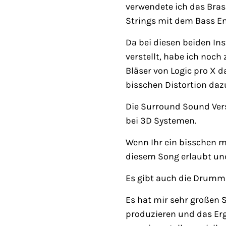
verwendete ich das Bras
Strings mit dem Bass En
Da bei diesen beiden In
verstellt, habe ich noch
Bläser von Logic pro X 
bisschen Distortion daz
Die Surround Sound Vers
bei 3D Systemen.
Wenn Ihr ein bisschen mi
diesem Song erlaubt un
Es gibt auch die Drumma
Es hat mir sehr großen
produzieren und das Erg