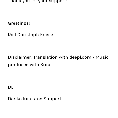
Thank you for your support!
Greetings!
Ralf Christoph Kaiser
Disclaimer: Translation with deepl.com / Music
produced with Suno
DE:
Danke für euren Support!