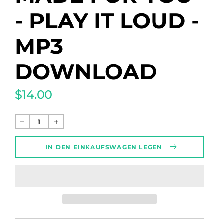
- PLAY IT LOUD -
MP3
DOWNLOAD
$14.00
Normaler
Preis
IN DEN EINKAUFSWAGEN LEGEN