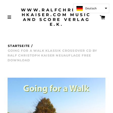
Deutsch
WWW.RALFCHRISTOP
HKAISER.COM MUSIC
AND SCORE VERLAG
E.K.
STARTSEITE
/
GOING FOR A WALK KLASSIK CROSSOVER CD BY
RALF CHRISTOPH KAISER NEUAUFLAGE FREE
DOWNLOAD