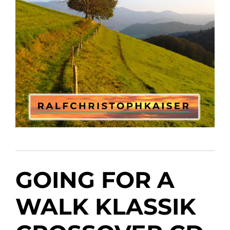
GOING FOR A
WALK KLASSIK