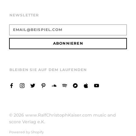
NEWSLETTER
ABONNIEREN
BLEIBEN SIE AUF DEM LAUFENDEN
© 2026
www.RalfChristophKaiser.com music and
score Verlag e.K.
Powered by Shopify