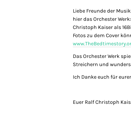
Liebe Freunde der Musik
hier das Orchester Werk:
Christoph Kaiser als 16B
Fotos zu dem Cover könnt
www.TheBedtimestory.on
Das Orchester Werk spi
Streichern und wunders
Ich Danke euch für eure
Euer Ralf Christoph Kais