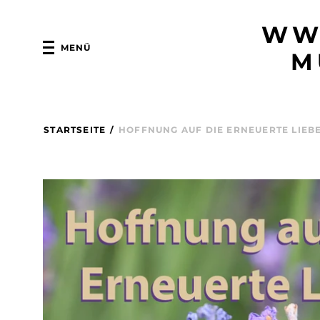
WW
MENÜ
M
STARTSEITE
/
HOFFNUNG AUF DIE ERNEUERTE LIEBE