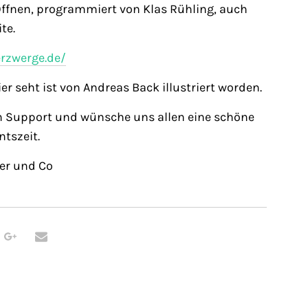
ffnen, programmiert von Klas Rühling, auch
te.
rzwerge.de/
ier seht ist von Andreas Back illustriert worden.
n Support und wünsche uns allen eine schöne
tszeit.
ser und Co