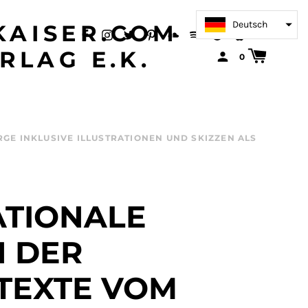
Deutsch
AISER.COM
RLAG E.K.
0
E INKLUSIVE ILLUSTRATIONEN UND SKIZZEN ALS
ATIONALE
N DER
TEXTE VOM