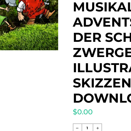
MUSIKA
ADVENT
DER SC
ZWERGE
ILLUST
SKIZZEN
DOWNL
$0.00
Normaler