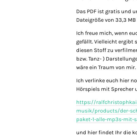
Das PDF ist gratis und u
Dateigröße von 33,3 MB
Ich freue mich, wenn eu
gefällt. Vielleicht ergib
diesen Stoff zu verfilme
bzw. Tanz- ) Darstellun
wäre ein Traum von mir.
Ich verlinke euch hier
Hörspiels mit Sprecher 
https://ralfchristophka
musik/products/der-sch
paket-1-alle-mp3s-mit-
und hier findet Ihr die 