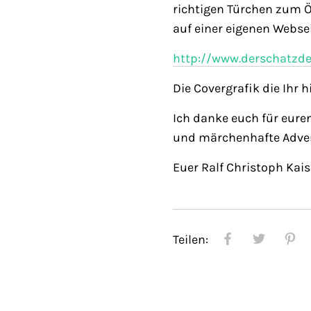
richtigen Türchen zum Ö
auf einer eigenen Websei
http://www.derschatzde
Die Covergrafik die Ihr h
Ich danke euch für eure
und märchenhafte Adven
Euer Ralf Christoph Kai
Teilen: