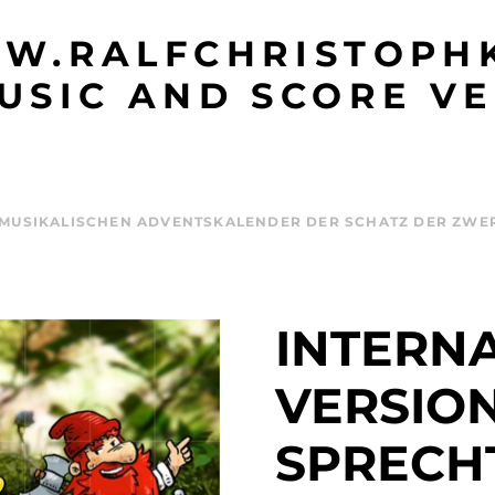
W.RALFCHRISTOPHK
USIC AND SCORE VE
MUSIKALISCHEN ADVENTSKALENDER DER SCHATZ DER ZWERG
INTERN
VERSIO
SPRECH