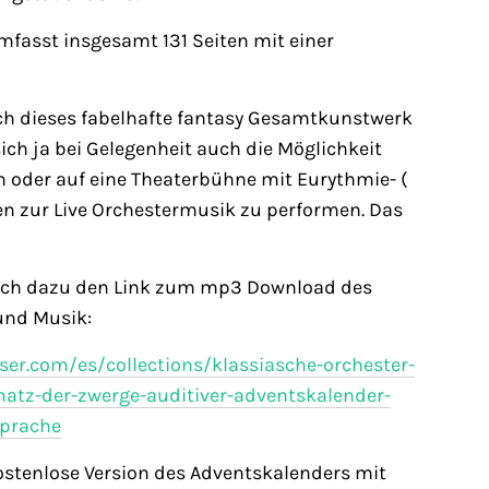
mfasst insgesamt 131 Seiten mit einer
ch dieses fabelhafte fantasy Gesamtkunstwerk
t sich ja bei Gelegenheit auch die Möglichkeit
n oder auf eine Theaterbühne mit Eurythmie- (
gen zur Live Orchestermusik zu performen. Das
 noch dazu den Link zum mp3 Download des
und Musik:
iser.com/es/collections/klassiasche-orchester-
atz-der-zwerge-auditiver-adventskalender-
sprache
kostenlose Version des Adventskalenders mit