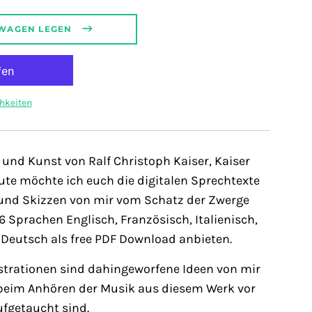
SWAGEN LEGEN
hkeiten
 und Kunst von Ralf Christoph Kaiser, Kaiser
te möchte ich euch die digitalen Sprechtexte
n und Skizzen von mir vom Schatz der Zwerge
 Sprachen Englisch, Französisch, Italienisch,
Deutsch als free PDF Download anbieten.
ustrationen sind dahingeworfene Ideen von mir
e beim Anhören der Musik aus diesem Werk vor
fgetaucht sind.