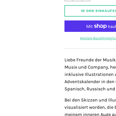
Preis
IN DEN EINKAUF
Weitere Bezahlmöglic
Liebe Freunde der Musik
Musix und Company, heu
inklusive Illustratione
Adventskalender in den 6
Spanisch, Russisch und 
Bei den Skizzen und Ill
visualisiert worden, di
meinem inneren Auge au