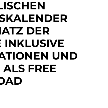
LISCHEN
SKALENDER
HATZ DER
 INKLUSIVE
RATIONEN UND
 ALS FREE
OAD