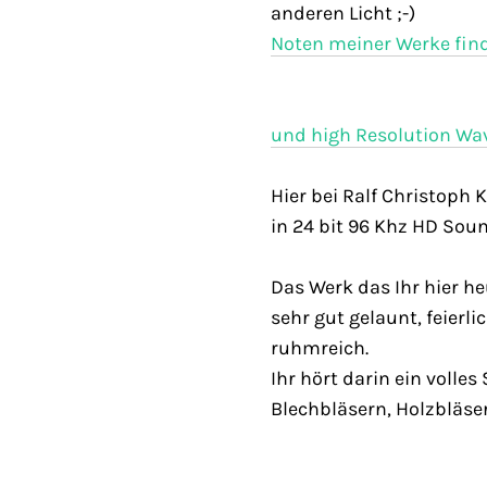
anderen Licht ;-)
Noten meiner Werke find
und high Resolution Wav 
Hier bei Ralf Christoph 
in 24 bit 96 Khz HD Soun
Das Werk das Ihr hier h
sehr gut gelaunt, feierli
ruhmreich.
Ihr hört darin ein volles
Blechbläsern, Holzbläse