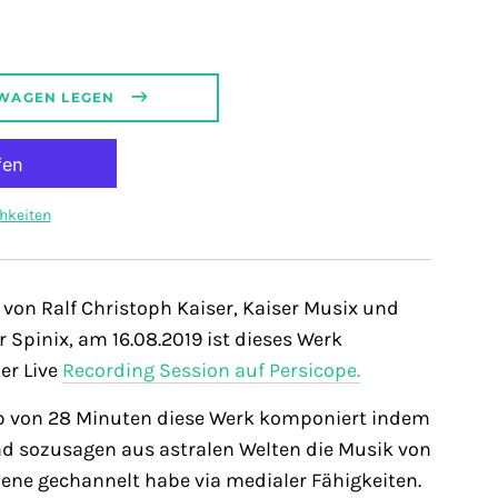
SWAGEN LEGEN
hkeiten
 von Ralf Christoph Kaiser, Kaiser Musix und
r Spinix, am 16.08.2019 ist dieses Werk
er Live
Recording Session auf Persicope.
lb von 28 Minuten diese Werk komponiert indem
nd sozusagen aus astralen Welten die Musik von
bene gechannelt habe via medialer Fähigkeiten.