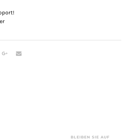
pport!
er
BLEIBEN SIE AUF