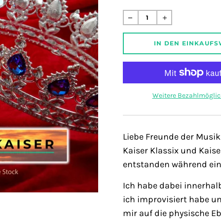
Normaler
Preis
IN DEN EINKAUF
Weitere Bezahlmöglic
Liebe Freunde der Musik
Kaiser Klassix und Kaise
entstanden während ein
Ich habe dabei innerha
ich improvisiert habe u
mir auf die physische E