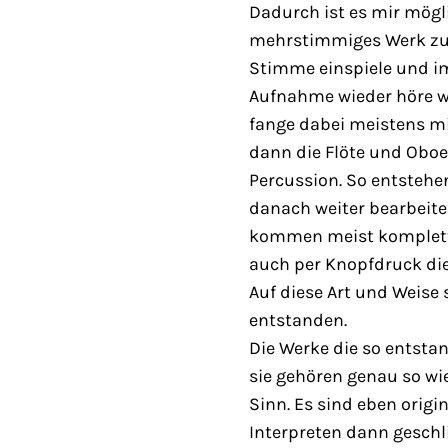
Dadurch ist es mir mögl
mehrstimmiges Werk zu
Stimme einspiele und i
Aufnahme wieder höre wä
fange dabei meistens mi
dann die Flöte und Obo
Percussion. So entstehe
danach weiter bearbeit
kommen meist komplette
auch per Knopfdruck di
Auf diese Art und Weise
entstanden.
Die Werke die so entsta
sie gehören genau so wie
Sinn. Es sind eben origi
Interpreten dann geschl