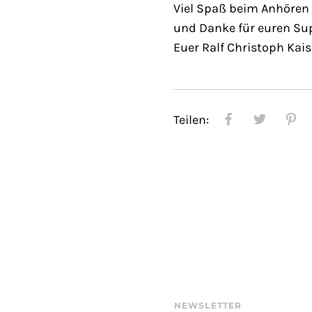
Viel Spaß beim Anhören
und Danke für euren Su
Euer Ralf Christoph Kais
Teilen:
NEWSLETTER