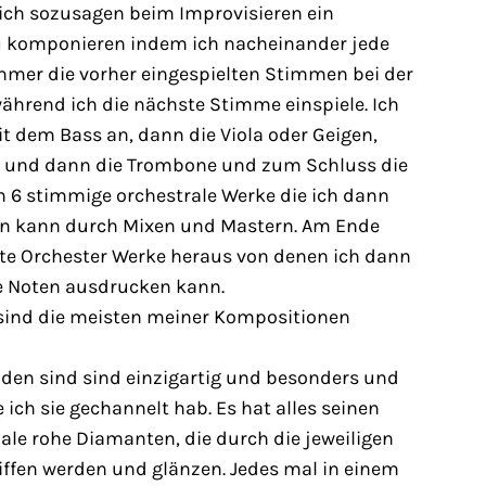
ich sozusagen beim Improvisieren ein
 komponieren indem ich nacheinander jede
mmer die vorher eingespielten Stimmen bei der
hrend ich die nächste Stimme einspiele. Ich
t dem Bass an, dann die Viola oder Geigen,
e und dann die Trombone und zum Schluss die
n 6 stimmige orchestrale Werke die ich dann
en kann durch Mixen und Mastern. Am Ende
 Orchester Werke heraus von denen ich dann
e Noten ausdrucken kann.
 sind die meisten meiner Kompositionen
nden sind sind einzigartig und besonders und
 ich sie gechannelt hab. Es hat alles seinen
nale rohe Diamanten, die durch die jeweiligen
iffen werden und glänzen. Jedes mal in einem