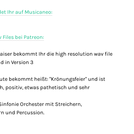
et Ihr auf Musicaneo:
Files bei Patreon:
Kaiser bekommt Ihr die high resolution wav file
d in Version 3
eute bekommt heißt: "Krönungsfeier" und ist
ch, positiv, etwas pathetisch und sehr
 Sinfonie Orchester mit Streichern,
rn und Percussion.