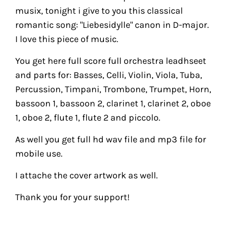
musix, tonight i give to you this classical
romantic song: "Liebesidylle" canon in D-major.
I love this piece of music.
You get here full score full orchestra leadhseet
and parts for: Basses, Celli, Violin, Viola, Tuba,
Percussion, Timpani, Trombone, Trumpet, Horn,
bassoon 1, bassoon 2, clarinet 1, clarinet 2, oboe
1, oboe 2, flute 1, flute 2 and piccolo.
As well you get full hd wav file and mp3 file for
mobile use.
I attache the cover artwork as well.
Thank you for your support!