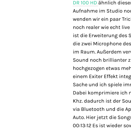
DR 100 HD
ähnlich dies
Aufnahme im Studio noc
wenden wir ein paar Tri
noch realer wie echt liv
ist die Erweiterung des 
die zwei Microphone des
im Raum. Außerdem verw
Sound noch brillianter 
hochgezogen etwas mehr
einem Exiter Effekt inte
Sache und ich spiele imm
Dabei komprimiere ich me
Khz. dadurch ist der Sou
via Bluetooth und die A
Auto. Hier jetzt die Son
00:13:12 Es ist wieder so