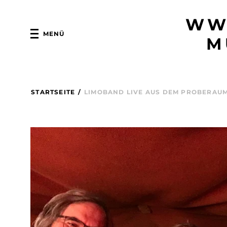
WW
MENÜ
M
STARTSEITE
/
LIMOBAND LIVE AUS DEM PROBERAUM 