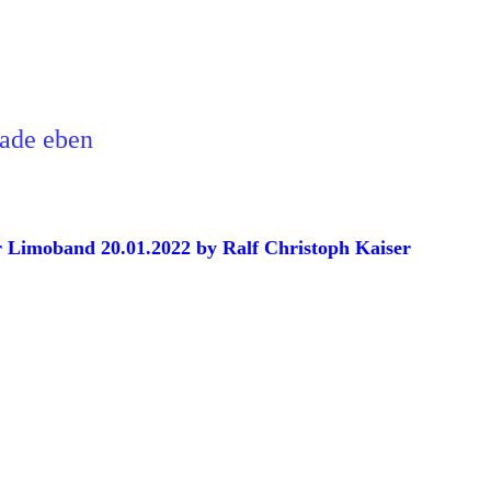
rade eben
ür Limoband 20.01.2022 by Ralf Christoph Kaiser