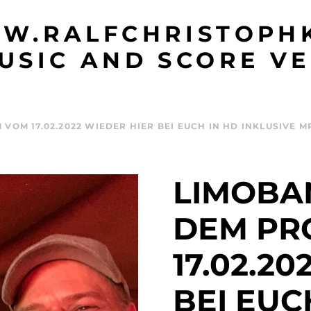
W.RALFCHRISTOPHK
USIC AND SCORE VE
VOM 17.02.2022 WIEDER HIER BEI EUCH IN HD INKLUSIVE 
LIMOBAN
DEM PR
17.02.2
BEI EUC