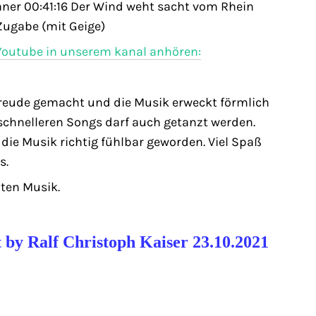
aner 00:41:16 Der Wind weht sacht vom Rhein
 Zugabe (mit Geige)
Youtube in unserem kanal anhören:
Freude gemacht und die Musik erweckt förmlich
chnelleren Songs darf auch getanzt werden.
 die Musik richtig fühlbar geworden. Viel Spaß
s.
ten Musik.
t by Ralf Christoph Kaiser 23.10.2021