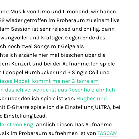
 und Musik von Limo und Limoband, wir haben
22 wieder getroffen im Proberaum zu einem live
Jam Session ist sehr relaxed und chillig, dann
hwungvoller und kräftiger. Gegen Ende des
uch noch zwei Songs mit Geige als
hte ich erzähle hier mal bisschen über die
 dem Konzert und bei der Aufnahme. Ich spiele
it 1 doppel Humbucker und 2 Single Coil und
ieses Modell kommt meiner Gitarre am
 das ich verwende ist aus Rosenholz ähnlich
ker über den ich spiele ist von:
Hughes und
t E-Gitarre spiele ich die Einstellung ULTRA, bei
e Einstellung Lead.
le ist von Engl
ähnlich dieser: Das Aufnahme
Musik im Proberaum aufnehmen ist von
TASCAM