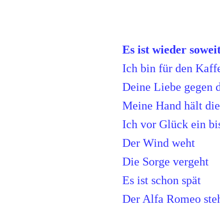
Es ist wieder sowei
Ich bin für den Kaff
Deine Liebe gegen 
Meine Hand hält die
Ich vor Glück ein b
Der Wind weht
Die Sorge vergeht
Es ist schon spät
Der Alfa Romeo ste