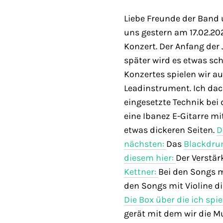
Liebe Freunde der Band
uns gestern am 17.02.20
Konzert. Der Anfang der 
später wird es etwas sc
Konzertes spielen wir a
Leadinstrument. Ich dac
eingesetzte Technik bei
eine Ibanez E-Gitarre m
etwas dickeren Seiten.
D
nächsten:
Das
Blackdrum
diesem hier:
Der Verstär
Kettner:
Bei den Songs mi
den Songs mit Violine di
Die Box über die ich spie
gerät mit dem wir die 