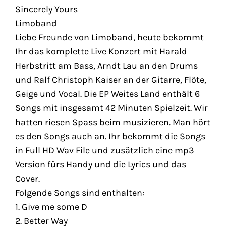
Sincerely Yours
Limoband
Liebe Freunde von Limoband, heute bekommt
Ihr das komplette Live Konzert mit Harald
Herbstritt am Bass, Arndt Lau an den Drums
und Ralf Christoph Kaiser an der Gitarre, Flöte,
Geige und Vocal. Die EP Weites Land enthält 6
Songs mit insgesamt 42 Minuten Spielzeit. Wir
hatten riesen Spass beim musizieren. Man hört
es den Songs auch an. Ihr bekommt die Songs
in Full HD Wav File und zusätzlich eine mp3
Version fürs Handy und die Lyrics und das
Cover.
Folgende Songs sind enthalten:
1. Give me some D
2. Better Way