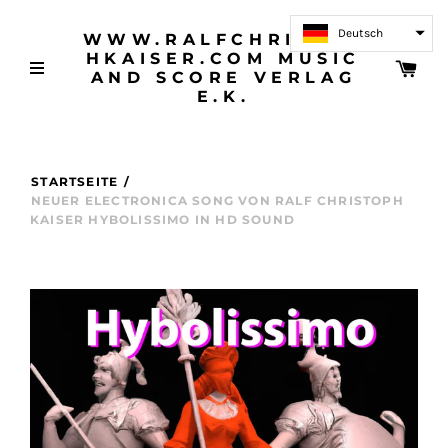
Deutsch
WWW.RALFCHRISTOP
HKAISER.COM MUSIC
AND SCORE VERLAG
E.K.
STARTSEITE
/
NEUER ELECTRONICA SONG VON RALF CHRISTOPH
KAISER HYBOLISSIMO IN HD SOUND