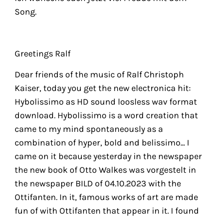
Song.
Greetings Ralf
Dear friends of the music of Ralf Christoph
Kaiser, today you get the new electronica hit:
Hybolissimo as HD sound loosless wav format
download. Hybolissimo is a word creation that
came to my mind spontaneously as a
combination of hyper, bold and belissimo... I
came on it because yesterday in the newspaper
the new book of Otto Walkes was vorgestelt in
the newspaper BILD of 04.10.2023 with the
Ottifanten. In it, famous works of art are made
fun of with Ottifanten that appear in it. I found