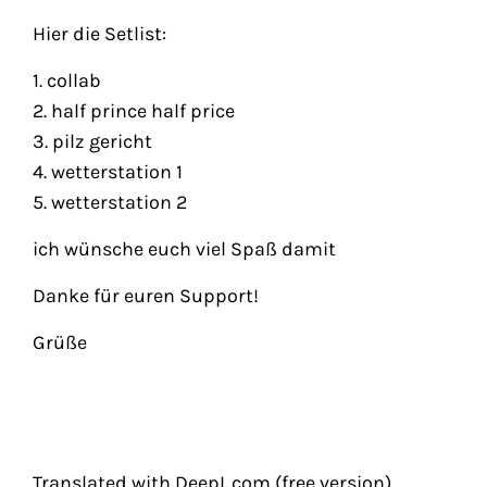
Hier die Setlist:
1. collab
2. half prince half price
3. pilz gericht
4. wetterstation 1
5. wetterstation 2
ich wünsche euch viel Spaß damit
Danke für euren Support!
Grüße
Translated with DeepL.com (free version)