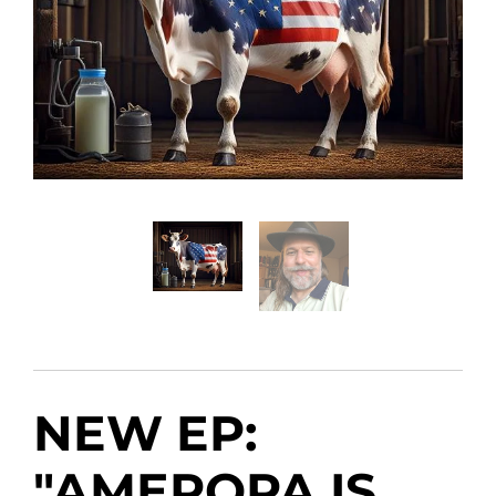
NEW EP:
"AMEROPA IS