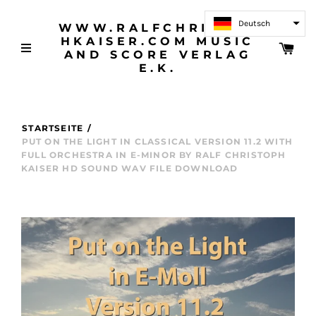
Deutsch
WWW.RALFCHRISTOP
HKAISER.COM MUSIC
AND SCORE VERLAG
E.K.
STARTSEITE
/
PUT ON THE LIGHT IN CLASSICAL VERSION 11.2 WITH
FULL ORCHESTRA IN E-MINOR BY RALF CHRISTOPH
KAISER HD SOUND WAV FILE DOWNLOAD