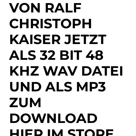
VON RALF
CHRISTOPH
KAISER JETZT
ALS 32 BIT 48
KHZ WAV DATEI
UND ALS MP3
ZUM
DOWNLOAD
HIER IM STORE