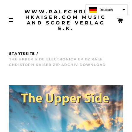
Deutsch
WWW.RALFCHRISTOP
HKAISER.COM MUSIC
AND SCORE VERLAG
E.K.
STARTSEITE
/
THE UPPER SIDE ELECTRONICA EP BY RALF
CHRISTOPH KAISER ZIP ARCHIV DOWNLOAD