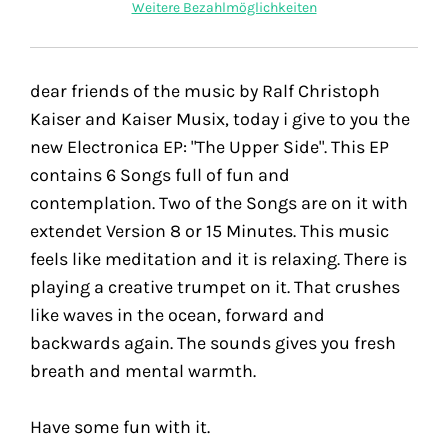
Weitere Bezahlmöglichkeiten
dear friends of the music by Ralf Christoph
Kaiser and Kaiser Musix, today i give to you the
new Electronica EP: "The Upper Side". This EP
contains 6 Songs full of fun and
contemplation. Two of the Songs are on it with
extendet Version 8 or 15 Minutes. This music
feels like meditation and it is relaxing. There is
playing a creative trumpet on it. That crushes
like waves in the ocean, forward and
backwards again. The sounds gives you fresh
breath and mental warmth.
Have some fun with it.