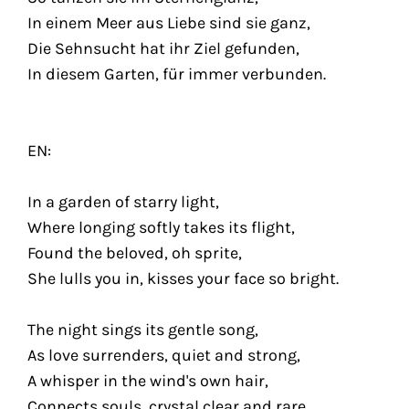
In einem Meer aus Liebe sind sie ganz,
Die Sehnsucht hat ihr Ziel gefunden,
In diesem Garten, für immer verbunden.
EN:
In a garden of starry light,
Where longing softly takes its flight,
Found the beloved, oh sprite,
She lulls you in, kisses your face so bright.
The night sings its gentle song,
As love surrenders, quiet and strong,
A whisper in the wind's own hair,
Connects souls, crystal clear and rare.