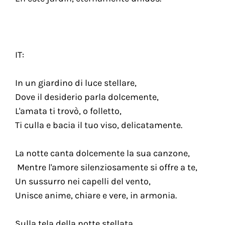
IT:
In un giardino di luce stellare,
Dove il desiderio parla dolcemente,
L'amata ti trovò, o folletto,
Ti culla e bacia il tuo viso, delicatamente.
La notte canta dolcemente la sua canzone,
Mentre l'amore silenziosamente si offre a te,
Un sussurro nei capelli del vento,
Unisce anime, chiare e vere, in armonia.
Sulla tela della notte stellata,