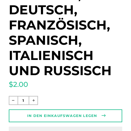
DEUTSCH,
FRANZÖSISCH,
SPANISCH,
ITALIENISCH
UND RUSSISCH
$2.00
Normaler
Preis
IN DEN EINKAUFSWAGEN LEGEN