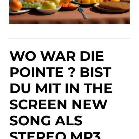
WO WAR DIE
POINTE ? BIST
DU MIT IN THE
SCREEN NEW
SONG ALS
STEREO MP3