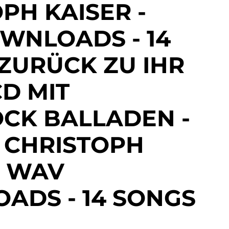
PH KAISER -
WNLOADS - 14
ZURÜCK ZU IHR
CD MIT
CK BALLADEN -
 CHRISTOPH
- WAV
ADS - 14 SONGS