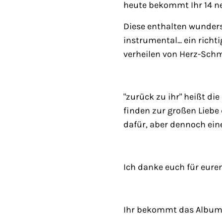
heute bekommt Ihr 14 n
Diese enthalten wunders
instrumental... ein ri
verheilen von Herz-Schme
"zurück zu ihr" heißt die
finden zur großen Liebe 
dafür, aber dennoch eine 
Ich danke euch für eure
Ihr bekommt das Album 