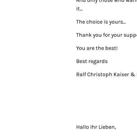
And only those who want
it...
The choice is yours...
Thank you for your supp
You are the best!
Best regards
Ralf Christoph Kaiser & F
Hallo Ihr Lieben,