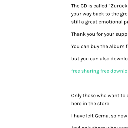
The CD is called “Zurück 
your way back to the great
still a great emotional pa
Thank you for your supp
You can buy the album f
but you can also downloa
free sharing free downlo
Only those who want to 
here in the store
I have left Gema, so now i