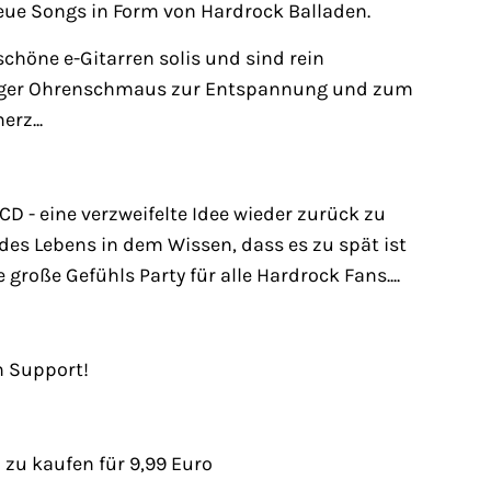
eue Songs in Form von Hardrock Balladen.
chöne e-Gitarren solis und sind rein
chtiger Ohrenschmaus zur Entspannung und zum
rz...
 CD - eine verzweifelte Idee wieder zurück zu
des Lebens in dem Wissen, dass es zu spät ist
große Gefühls Party für alle Hardrock Fans....
n Support!
zu kaufen für 9,99 Euro