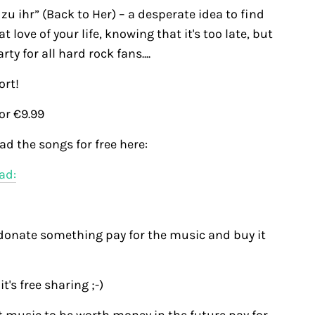
zu ihr” (Back to Her) – a desperate idea to find
 love of your life, knowing that it's too late, but
rty for all hard rock fans....
ort!
or €9.99
d the songs for free here:
ad:
donate something pay for the music and buy it
t's free sharing ;-)