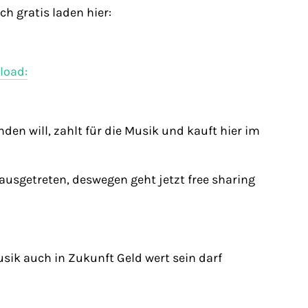
h gratis laden hier:
load:
en will, zahlt für die Musik und kauft hier im
 ausgetreten, deswegen geht jetzt free sharing
sik auch in Zukunft Geld wert sein darf