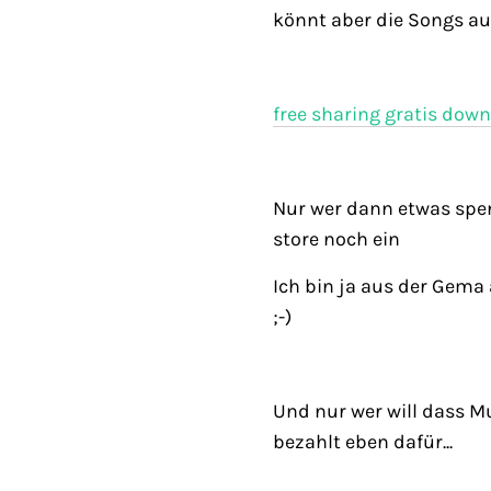
könnt aber die Songs auc
free sharing gratis down
Nur wer dann etwas spend
store noch ein
Ich bin ja aus der Gema
;-)
Und nur wer will dass Mu
bezahlt eben dafür...