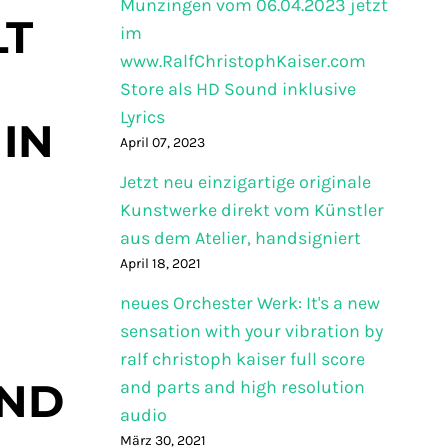
Munzingen vom 06.04.2023 jetzt
LT
im
www.RalfChristophKaiser.com
Store als HD Sound inklusive
Lyrics
IN
April 07, 2023
Jetzt neu einzigartige originale
Kunstwerke direkt vom Künstler
aus dem Atelier, handsigniert
April 18, 2021
neues Orchester Werk: It's a new
sensation with your vibration by
ralf christoph kaiser full score
UND
and parts and high resolution
audio
März 30, 2021