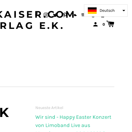
Deutsch
AISER.COM
RLAG E.K.
0
IK
Neueste Artikel
Wir sind - Happy Easter Konzert
von Limoband Live aus