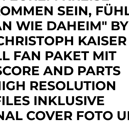
OMMEN SEIN, FÜH
AN WIE DAHEIM" BY
CHRISTOPH KAISER 
L FAN PAKET MIT
SCORE AND PARTS
IGH RESOLUTION
ILES INKLUSIVE
NAL COVER FOTO 