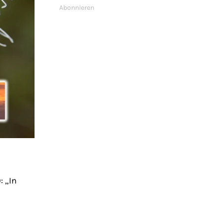
Abonnieren
: „In