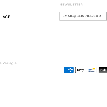
NEWSLETTER
AGB
 Verlag e.K.