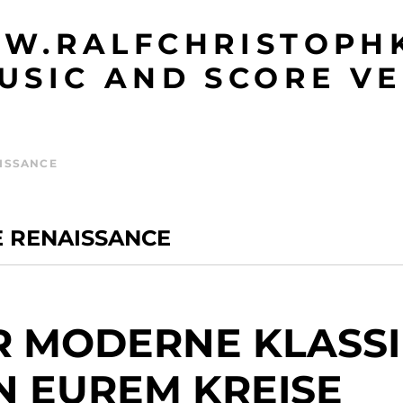
W.RALFCHRISTOPHK
USIC AND SCORE VE
ISSANCE
E RENAISSANCE
R MODERNE KLASS
"IN EUREM KREISE