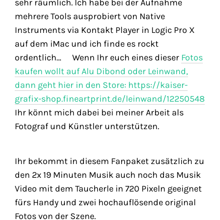
sehr räumlich. Ich habe bei der Aufnahme
mehrere Tools ausprobiert von Native
Instruments via Kontakt Player in Logic Pro X
auf dem iMac und ich finde es rockt
ordentlich… Wenn Ihr euch eines dieser
Fotos
kaufen wollt auf Alu Dibond oder Leinwand,
dann geht hier in den Store: https://kaiser-
grafix-shop.fineartprint.de/leinwand/12250548
Ihr könnt mich dabei bei meiner Arbeit als
Fotograf und Künstler unterstützen.
Ihr bekommt in diesem Fanpaket zusätzlich zu
den 2x 19 Minuten Musik auch noch das Musik
Video mit dem Taucherle in 720 Pixeln geeignet
fürs Handy und zwei hochauflösende original
Fotos von der Szene.