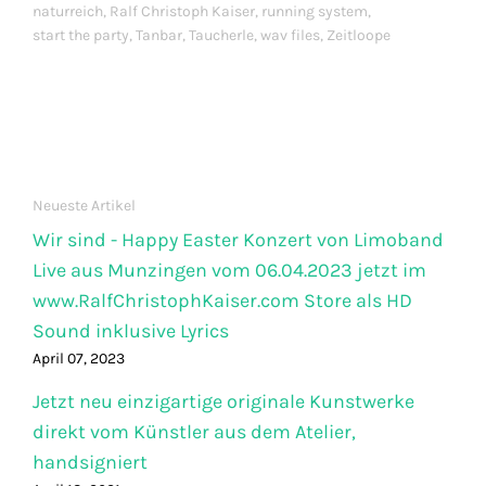
naturreich
,
Ralf Christoph Kaiser
,
running system
,
start the party
,
Tanbar
,
Taucherle
,
wav files
,
Zeitloope
Neueste Artikel
Wir sind - Happy Easter Konzert von Limoband
Live aus Munzingen vom 06.04.2023 jetzt im
www.RalfChristophKaiser.com Store als HD
Sound inklusive Lyrics
April 07, 2023
Jetzt neu einzigartige originale Kunstwerke
direkt vom Künstler aus dem Atelier,
handsigniert