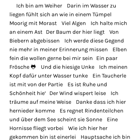
Ich bin am Weiher Darin im Wasser zu
liegen fühlt sich an wie in einem Tümpel
Moorig mit Morast Viel Algen Ich halte mich
an einem Ast Der Baum der hier liegt Von
Biebern abgebissen Ich werde diese Gegend
nie mehr in meiner Erinnerung missen Elben
fein die wollen gerne bei mir sein Ein paar
Frösche 🐸 Und die hiesige Unke Ich meinen
Kopf dafür unter Wasser tunke Ein Taucherle
ist mit von der Partie Es ist Ruhe und
Schönheit hie‘ Der Wind wispert leise Ich
träume auf meine Weise Danke dass ich hier
hernieder komme Es regnet Rindenteilchen
und über dem See scheint sie Sonne Eine
Hornisse fliegt vorbei Wie ich hier her
gekommen bin ist einerlei Hauptsache ich bin