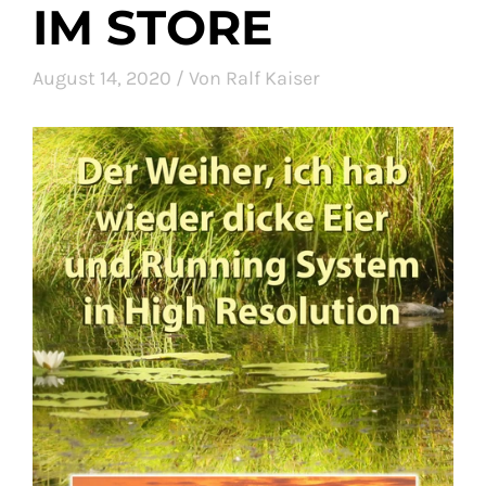
IM STORE
August 14, 2020
/
Von Ralf Kaiser