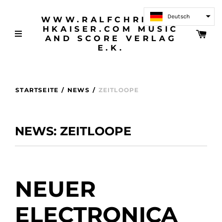
Deutsch
WWW.RALFCHRISTOP
HKAISER.COM MUSIC
AND SCORE VERLAG
E.K.
STARTSEITE
/
NEWS
/
ZEITLOOPE
NEWS: ZEITLOOPE
NEUER
ELECTRONICA